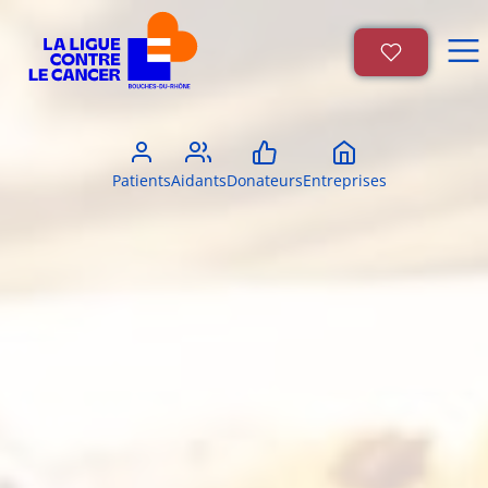
Patients
Aidants
Donateurs
Entreprises