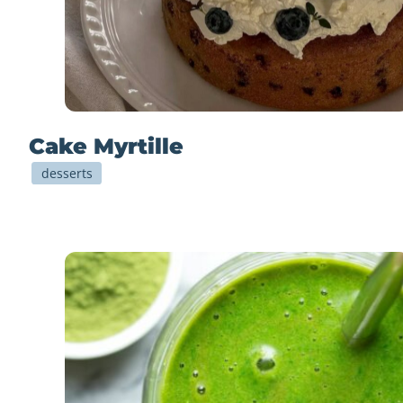
Cake Myrtille
desserts