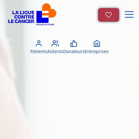
Patients
Aidants
Donateurs
Entreprises