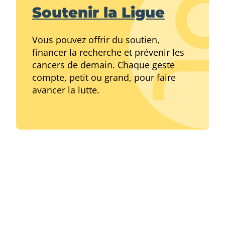
Soutenir la Ligue
Vous pouvez offrir du soutien,
financer la recherche et prévenir les
cancers de demain. Chaque geste
compte, petit ou grand, pour faire
avancer la lutte.
Quand le cancer s’invite dans
l’entreprise, il peut toucher vos
collaborateurs, leurs proches, et
parfois même vous en tant que
dirigeant. Face à ce défi majeur, votre