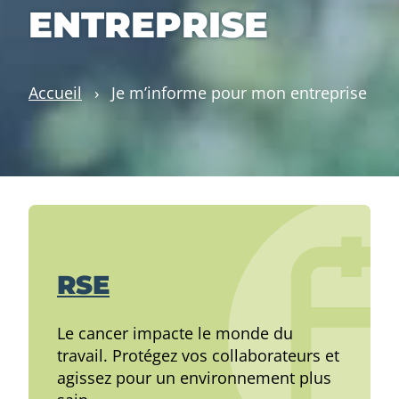
ENTREPRISE
Accueil
›
Je m’informe pour mon entreprise
RSE
Le cancer impacte le monde du
travail. Protégez vos collaborateurs et
agissez pour un environnement plus