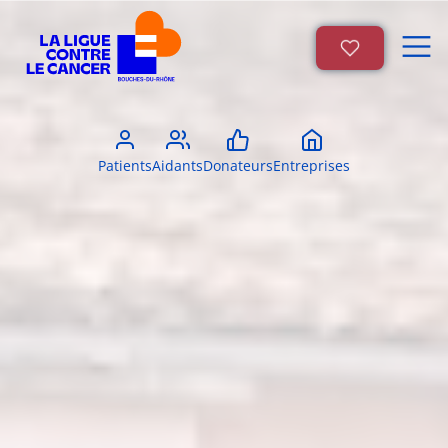
Patients
Aidants
Donateurs
Entreprises