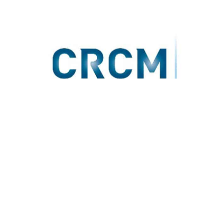
CRCM Marseille
réseau et pôle de compétence