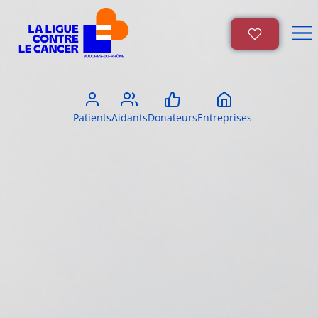
Patients
Aidants
Donateurs
Entreprises