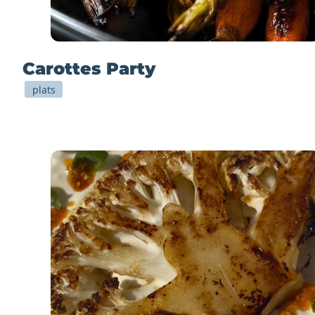
Carottes Party
plats