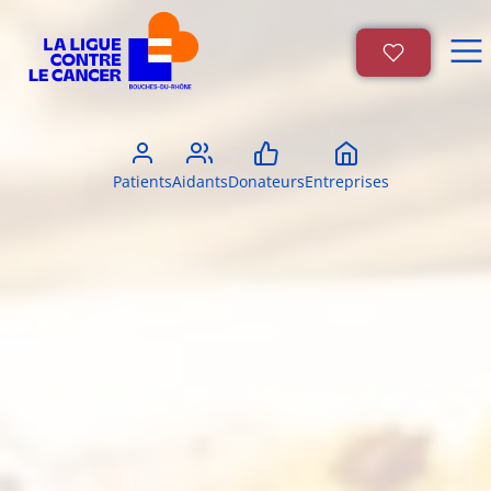
Patients
Aidants
Donateurs
Entreprises