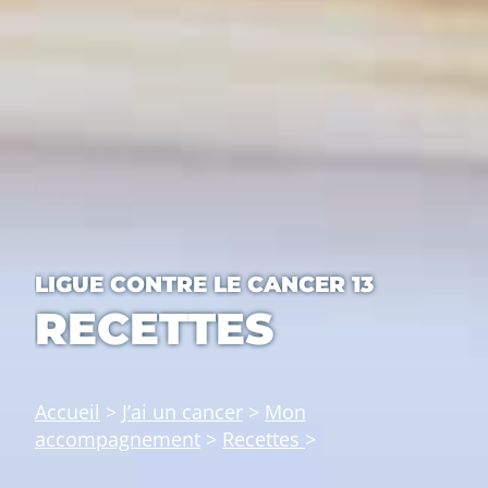
LIGUE CONTRE LE CANCER 13
RECETTES
Accueil
>
J’ai un cancer
>
Mon
accompagnement
>
Recettes
>