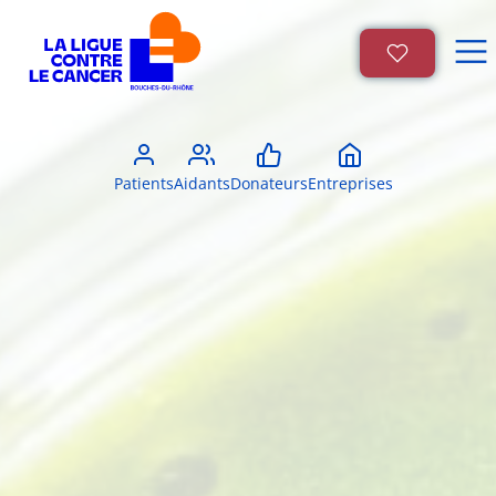
Patients
Aidants
Donateurs
Entreprises