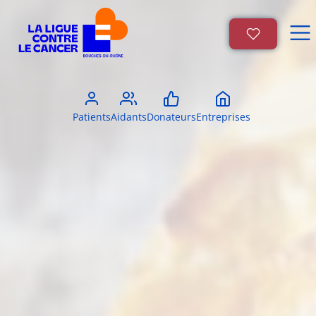
Patients
Aidants
Donateurs
Entreprises