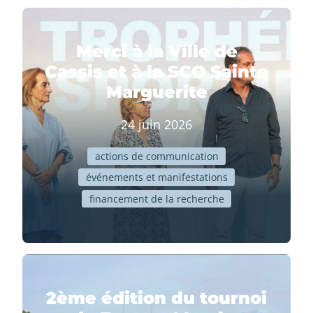
Merci à la Ville de
Cassis et à la SCO Sainte
Marguerite
24 juin 2026
actions de communication
événements et manifestations
financement de la recherche
2ème édition du tournoi