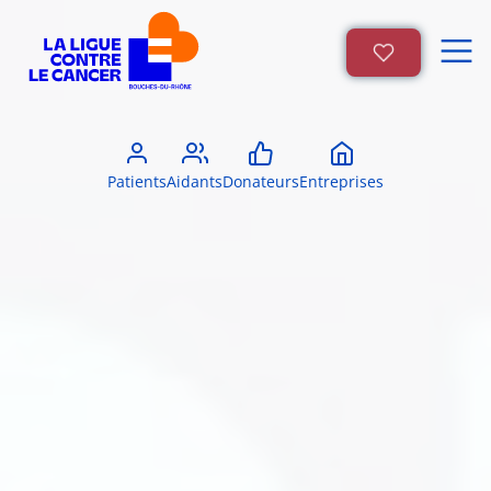
Patients
Aidants
Donateurs
Entreprises