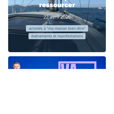
ressourcer
22 avril 2026
activités à "ma maison bien-être"
événements et manifestations
Ligue contre le cancer
13 MARS BLEU 2026
26 février 2026
actions de communication
actions de prévention