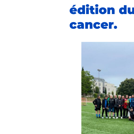
édition d
cancer.