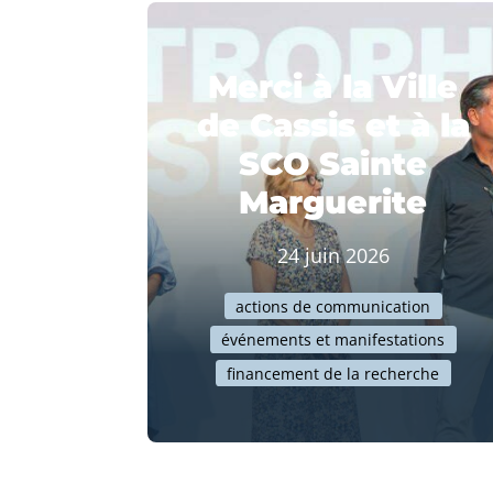
Merci à la Ville
de Cassis et à la
SCO Sainte
Marguerite
24 juin 2026
actions de communication
événements et manifestations
financement de la recherche