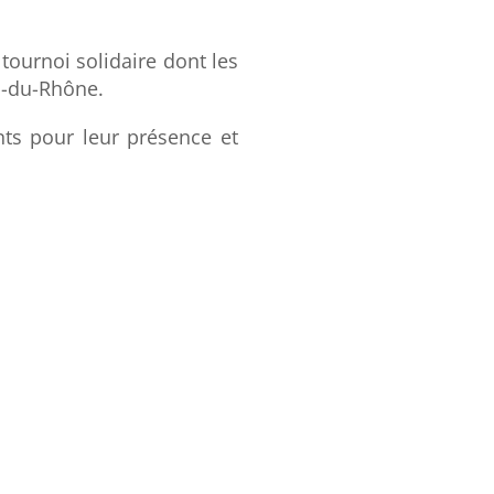
 tournoi solidaire dont les
s-du-Rhône.
nts pour leur présence et