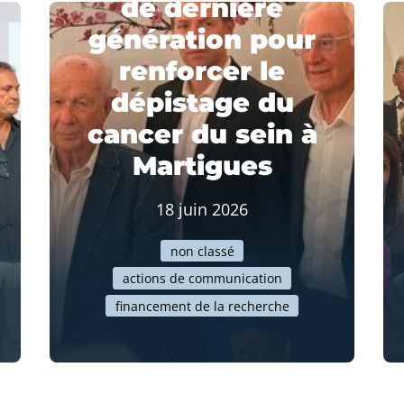
de dernière
génération pour
renforcer le
dépistage du
cancer du sein à
Martigues
18 juin 2026
non classé
actions de communication
financement de la recherche