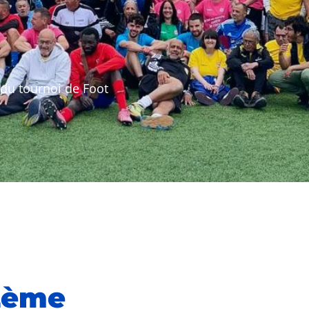
du tournoi de Foot
 2ème