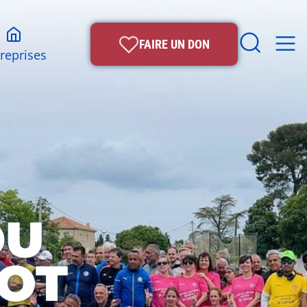
FAIRE UN DON
reprises
DU
OOT