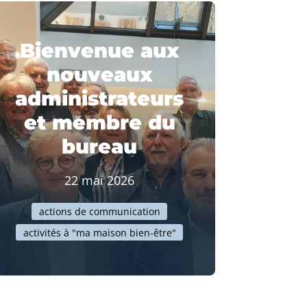
Bienvenue aux
nouveaux
administrateurs
et membre du
bureau
22 mai 2026
actions de communication
activités à "ma maison bien-être"