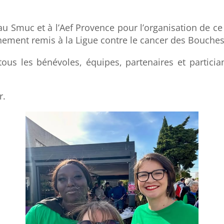
 au Smuc et à l’Aef Provence pour l’organisation de ce
nement remis à la Ligue contre le cancer des Bouche
ous les bénévoles, équipes, partenaires et particia
r.