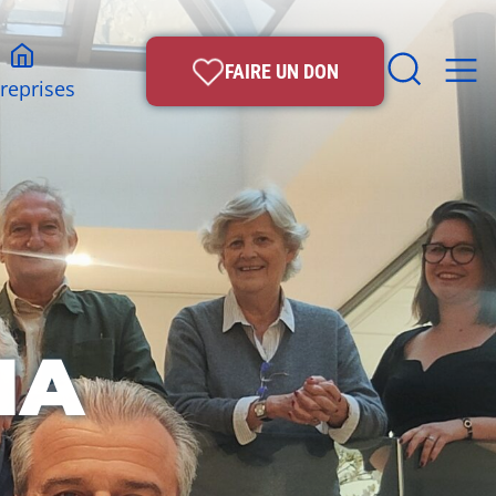
FAIRE UN DON
reprises
MA