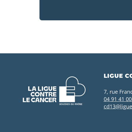
LIGUE C
7, rue Fran
04 91 41 00
cd13@ligue