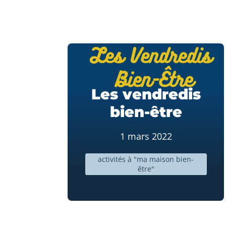
Les vendredis
bien-être
1 mars 2022
activités à "ma maison bien-
être"