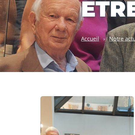
ÊTRE
Accueil
›
Notre actu