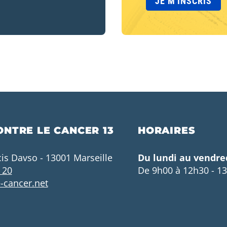
ONTRE LE CANCER 13
HORAIRES
cis Davso - 13001 Marseille
Du lundi au vendre
 20
De 9h00 à 12h30 - 1
-cancer.net