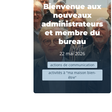
Bienvenue aux
nouveaux
administrateurs
et membre du
bureau
22 mai 2026
actions de communication
activités à "ma maison bien-
être"