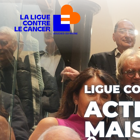
LIGUE C
ACTI
MAI