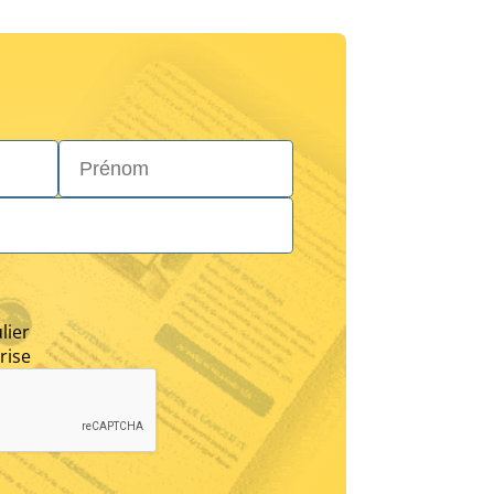
Prénom*
lier
rise