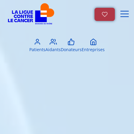
Patients
Aidants
Donateurs
Entreprises