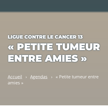
LIGUE CONTRE LE CANCER 13
« PETITE TUMEUR
ENTRE AMIES »
Accueil
›
Agendas
›
« Petite tumeur entre
amies »