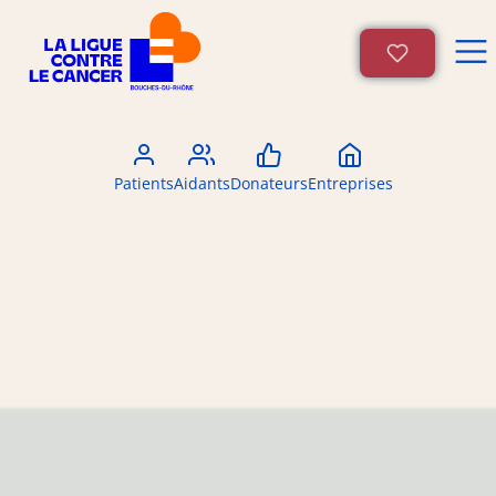
Patients
Aidants
Donateurs
Entreprises