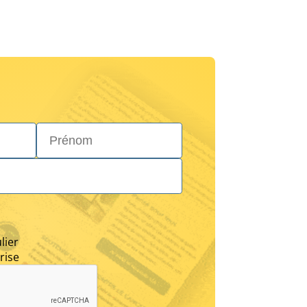
Prénom*
lier
rise