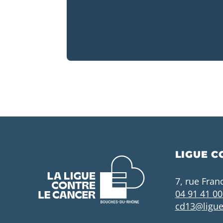
LIGUE C
7, rue Fran
04 91 41 00
cd13@ligue