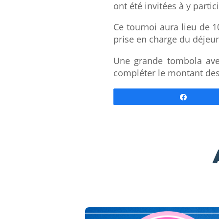
ont été invitées à y partici
Ce tournoi aura lieu de 
prise en charge du déjeun
Une grande tombola avec
compléter le montant des 
Partage