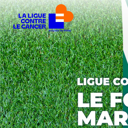
LIGUE C
LE 
MAR