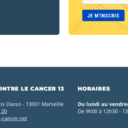
ONTRE LE CANCER 13
HORAIRES
cis Davso - 13001 Marseille
Du lundi au vendre
 20
De 9h00 à 12h30 - 1
-cancer.net