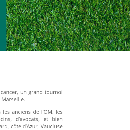
e cancer, un grand tournoi
 Marseille.
 les anciens de l’OM, les
ins, d’avocats, et bien
ard, côte d’Azur, Vaucluse