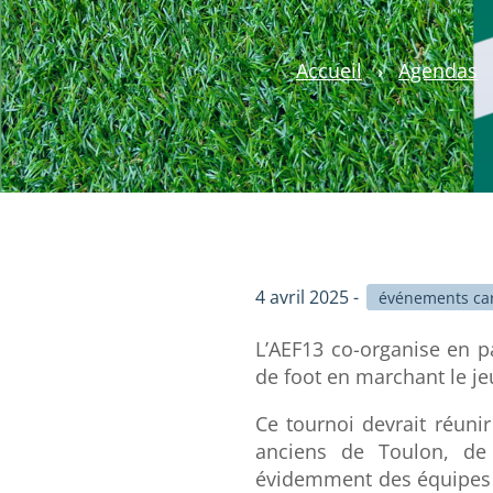
Accueil
›
Agendas
4 avril 2025 -
événements cari
L’AEF13 co-organise en pa
de foot en marchant le je
Ce tournoi devrait réuni
anciens de Toulon, de 
évidemment des équipes d’