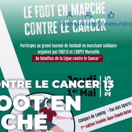
Patients
Aidants
Donateurs
Ent
ONTRE LE CANCER 13
FOOT EN
CHE