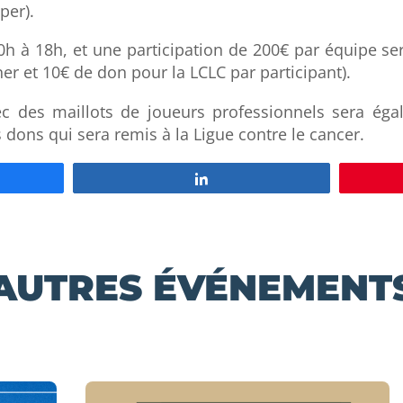
per).
10h à 18h, et une participation de 200€ par équipe s
er et 10€ de don pour la LCLC par participant).
 des maillots de joueurs professionnels sera éga
dons qui sera remis à la Ligue contre le cancer.
z
Partagez
AUTRES ÉVÉNEMENT