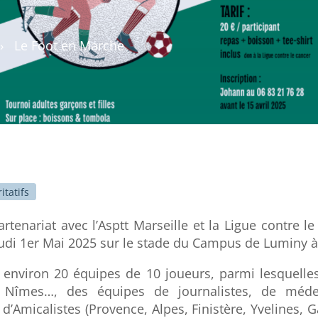
›
Le Foot en Marche
tatifs
rtenariat avec l’Asptt Marseille et la Ligue contre l
udi 1er Mai 2025 sur le stade du Campus de Luminy à
r environ 20 équipes de 10 joueurs, parmi lesquelles
Nîmes…, des équipes de journalistes, de médec
Amicalistes (Provence, Alpes, Finistère, Yvelines, G