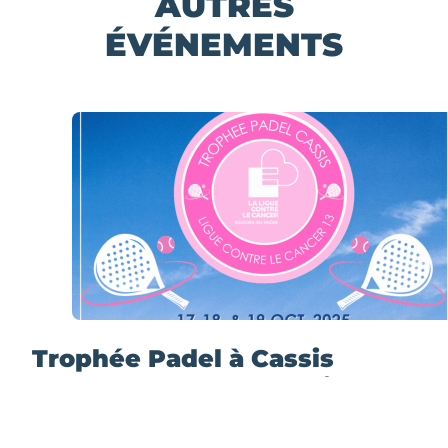
AUTRES
ÉVÉNEMENTS
Trophée Padel à Cassis
contre le cancer du sein
événements caritatifs