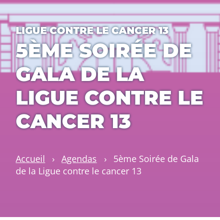
LIGUE CONTRE LE CANCER 13
5ÈME SOIRÉE DE
GALA DE LA
LIGUE CONTRE LE
CANCER 13
Accueil
›
Agendas
›
5ème Soirée de Gala
de la Ligue contre le cancer 13