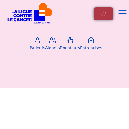
Patients
Aidants
Donateurs
Entreprises