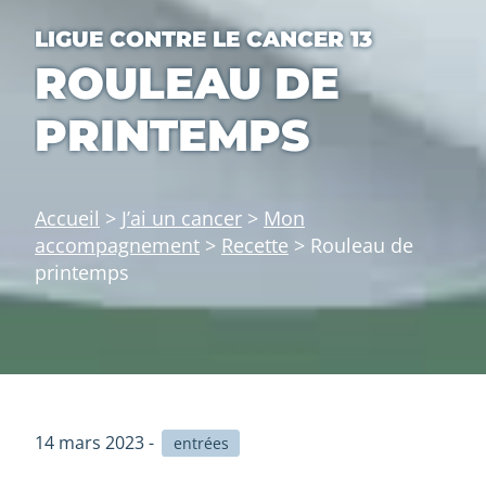
LIGUE CONTRE LE CANCER 13
ROULEAU DE
PRINTEMPS
Accueil
>
J’ai un cancer
>
Mon
accompagnement
>
Recette
>
Rouleau de
printemps
14 mars 2023 -
entrées