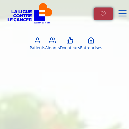
Patients
Aidants
Donateurs
Entreprises