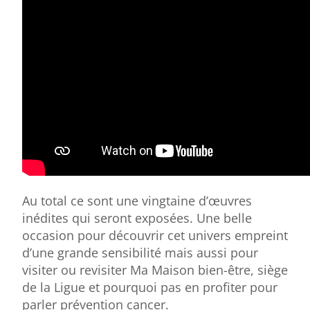
Au total ce sont une vingtaine d’œuvres
inédites qui seront exposées. Une belle
occasion pour découvrir cet univers empreint
d’une grande sensibilité mais aussi pour
visiter ou revisiter Ma Maison bien-être, siège
de la Ligue et pourquoi pas en profiter pour
parler prévention cancer.