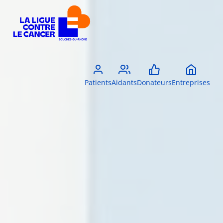
Patients
Aidants
Donateurs
Entreprises