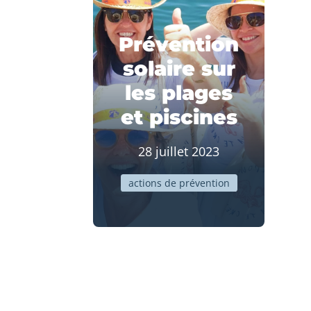
Prévention
solaire sur
les plages
et piscines
28 juillet 2023
actions de prévention