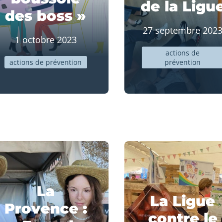
de la Ligu
des boss »
27 septembre 202
1 octobre 2023
actions de
actions de prévention
prévention
La
La Ligue
Provence :
contre le