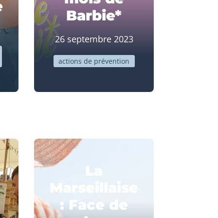
e
Barbie*
3
26 septembre 2023
actions de prévention
La
Marseillaise
: Face de