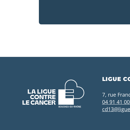
LIGUE C
7, rue Fran
04 91 41 00
cd13@ligue