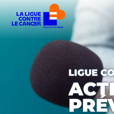
LIGUE C
ACT
PRÉ