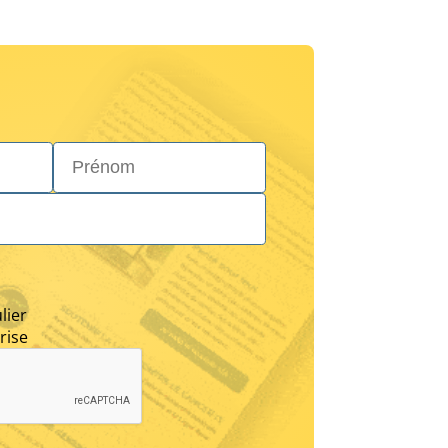
Prénom*
lier
rise