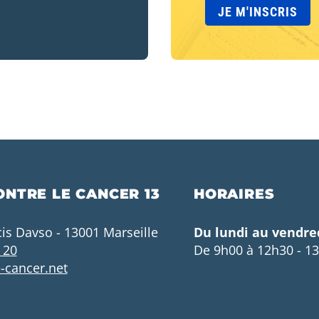
ONTRE LE CANCER 13
HORAIRES
cis Davso - 13001 Marseille
Du lundi au vendre
 20
De 9h00 à 12h30 - 1
-cancer.net