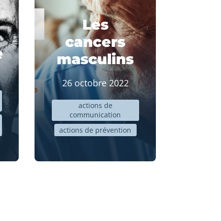
Les
cancers
e
masculins
26 octobre 2022
actions de
communication
actions de prévention