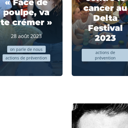
« Face de
cancer au
poulpe, va
Delta
te crémer »
Festival
28 août 2023
2023
on parle de nous
actions de
actions de prévention
prévention
Cancers