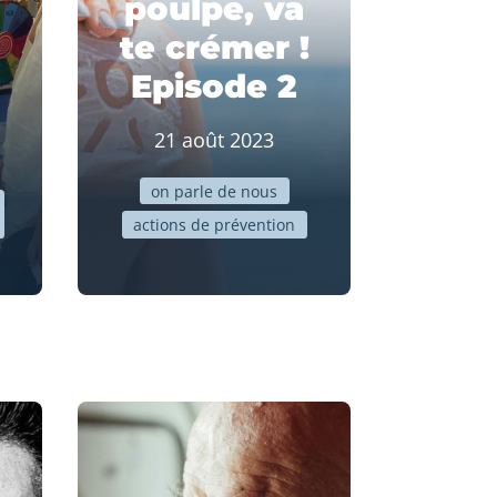
poulpe, va
te crémer !
Episode 2
21 août 2023
on parle de nous
actions de prévention