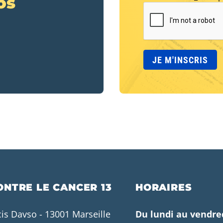
os
ONTRE LE CANCER 13
HORAIRES
cis Davso - 13001 Marseille
Du lundi au vendre