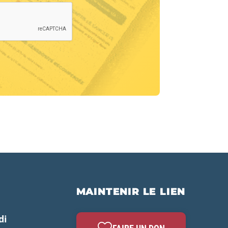
MAINTENIR LE LIEN
di