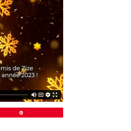
Épingle