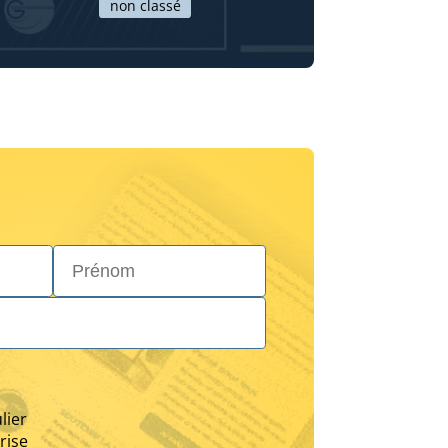
non classé
Prénom*
lier
rise