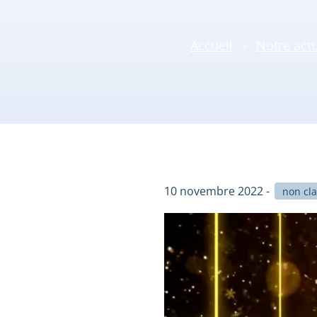
Accueil
›
Notre actu
10 novembre 2022 -
non cl