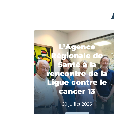
L’Agence
Régionale de
Santé à la
rencontre de la
Ligue contre le
cancer 13
30 juillet 2026