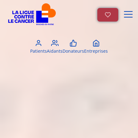
Patients
Aidants
Donateurs
Entreprises