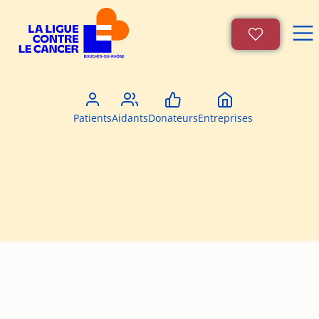
Patients
Aidants
Donateurs
Entreprises