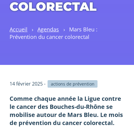
COLORECTAL
Accueil
›
Agendas
›
Mars Bleu :
Prévention du cancer colorectal
14 février 2025 -
actions de prévention
Comme chaque année la Ligue contre
le cancer des Bouches-du-Rhône se
mobilise autour de Mars Bleu. Le mois
de prévention du cancer colorectal.