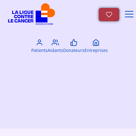
Patients
Aidants
Donateurs
Entreprises