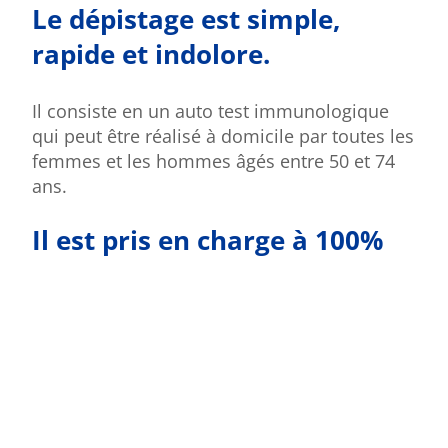
Le dépistage est simple,
rapide et indolore.
Il consiste en un auto test immunologique
qui peut être réalisé à domicile par toutes les
femmes et les hommes âgés entre 50 et 74
ans.
Il est pris en charge à 100%
par l’Assurance Maladie. ‍
Le dépistage doit être associé à une
prévention efficace.
En effet, le mode de vie a une influence