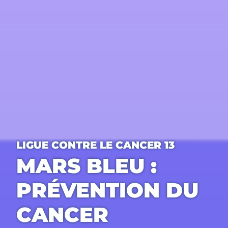
LIGUE CONTRE LE CANCER 13
MARS BLEU :
PRÉVENTION DU
CANCER