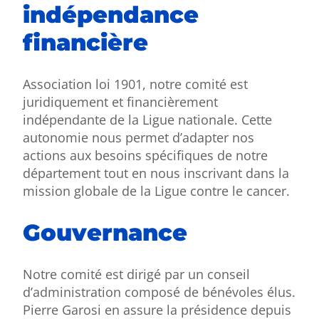
indépendance
financière
Association loi 1901, notre comité est
juridiquement et financièrement
indépendante de la Ligue nationale. Cette
autonomie nous permet d’adapter nos
actions aux besoins spécifiques de notre
département tout en nous inscrivant dans la
mission globale de la Ligue contre le cancer.
Gouvernance
Notre comité est dirigé par un conseil
d’administration composé de bénévoles élus.
Pierre Garosi en assure la présidence depuis