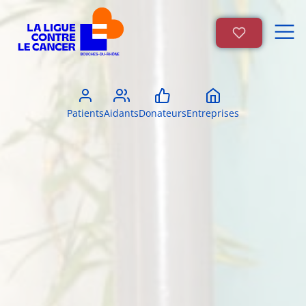
Patients
Aidants
Donateurs
Entreprises