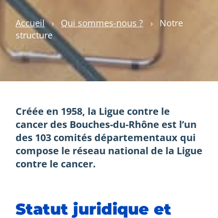
Accueil
›
Qui sommes-nous ?
›
Notre
structure
Créée en 1958, la Ligue contre le
cancer des Bouches-du-Rhône est l’un
des 103 comités départementaux qui
compose le réseau national de la Ligue
contre le cancer.
Statut juridique et