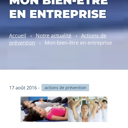
MON BIEN-ÊTRE
EN ENTREPRISE
Accueil
›
Notre actualité
›
Actions de
prévention
›
Mon bien-être en entreprise
17 août 2016 -
actions de prévention