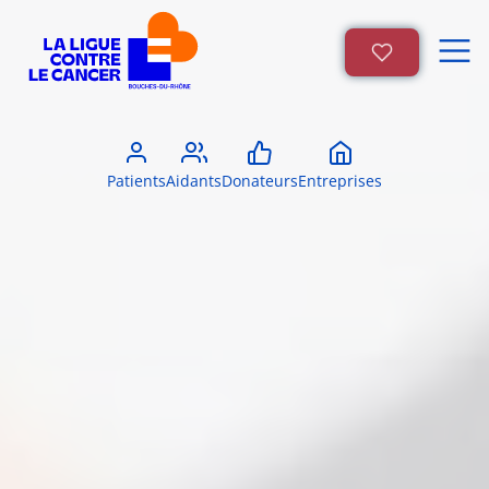
Patients
Aidants
Donateurs
Entreprises