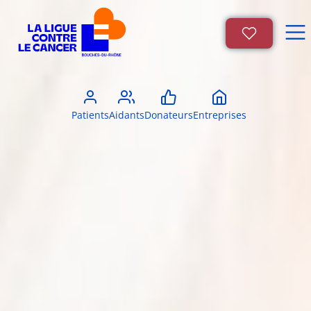
Patients
Aidants
Donateurs
Entreprises