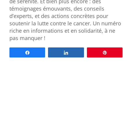
de sérénité. Et bien plus encore : des
témoignages émouvants, des conseils
d’experts, et des actions concrètes pour
soutenir la lutte contre le cancer. Un numéro
riche en informations et en solidarité, à ne
pas manquer !
Partagez
Partagez
Épingle
AUTRES ÉDITIONS