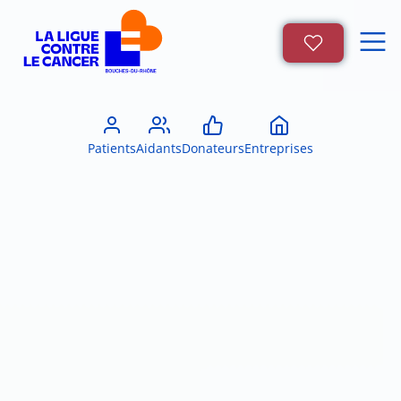
Patients
Aidants
Donateurs
Entreprises