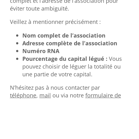
complet et l’adresse de l’association pour
éviter toute ambiguïté.
Veillez à mentionner précisément :
Nom complet de l’association
Adresse complète de l’association
Numéro RNA
Pourcentage du capital légué :
Vous
pouvez choisir de léguer la totalité ou
une partie de votre capital.
N’hésitez pas à nous contacter par
téléphone
,
mail
ou via notre
formulaire de
contact
afin que nous puissions vous fournir
ces informations.
Avantage fiscal de