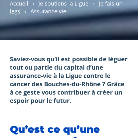
Accueil
›
Je soutiens la Ligue
›
Je fais un
legs
›
Assurance vie
Saviez-vous qu’il est possible de léguer
tout ou partie du capital d’une
assurance-vie à la Ligue contre le
cancer des Bouches-du-Rhône ? Grâce
à ce geste vous contribuer à créer un
espoir pour le futur.
Qu’est ce qu’une